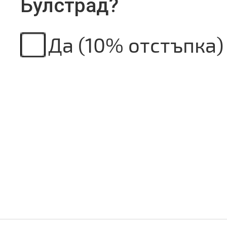
Булстрад?
Да (10% отстъпка)