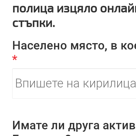
полица изцяло онлайн
стъпки.
Населено място, в к
*
Имате ли друга актив