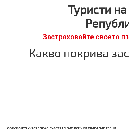
Туристи на
Републи
Застраховайте своето пъ
Какво покрива за
COPYRIGHTS @ 2025 ЗЕАД БУЛСТРАД ВИГ. ВСИЧКИ ПРАВА ЗАПАЗЕНИ