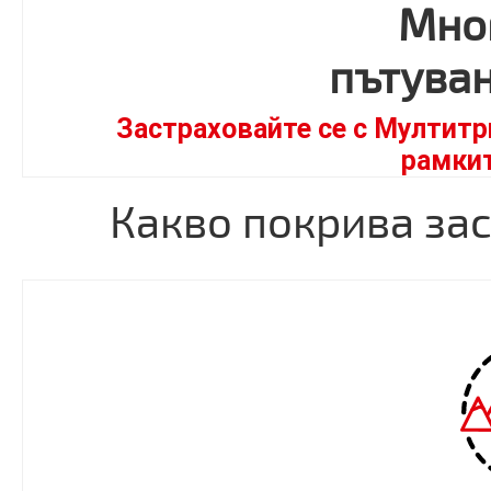
Мно
пътуван
Застраховайте се с Мултитр
рамкит
Какво покрива за