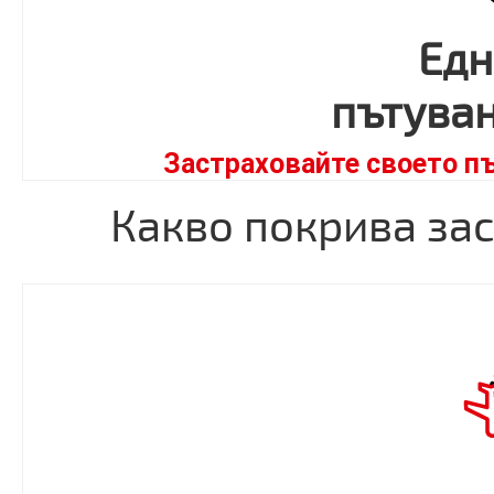
Едн
пътуван
Застраховайте своето пъ
Какво покрива за